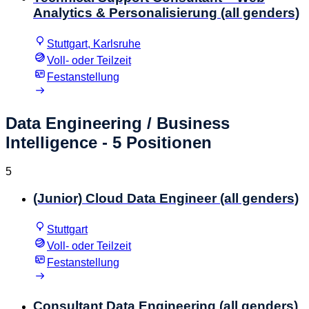
Analytics & Personalisierung (all genders)
Stuttgart, Karlsruhe
Voll- oder Teilzeit
Festanstellung
Data Engineering / Business
Intelligence
- 5 Positionen
5
(Junior) Cloud Data Engineer (all genders)
Stuttgart
Voll- oder Teilzeit
Festanstellung
Consultant Data Engineering (all genders)