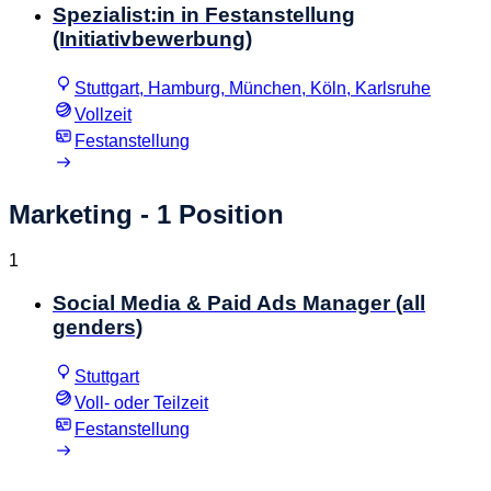
Spezialist:in in Festanstellung
(Initiativbewerbung)
Stuttgart, Hamburg, München, Köln, Karlsruhe
Vollzeit
Festanstellung
Marketing
- 1 Position
1
Social Media & Paid Ads Manager (all
genders)
Stuttgart
Voll- oder Teilzeit
Festanstellung