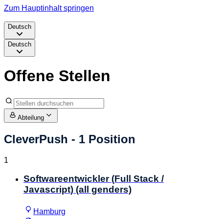
Zum Hauptinhalt springen
Deutsch
Deutsch
Offene Stellen
Abteilung
CleverPush
- 1 Position
1
Softwareentwickler (Full Stack /
Javascript) (all genders)
Hamburg